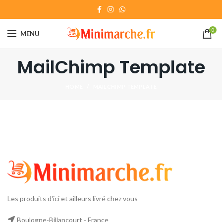
0
MENU
MailChimp Template
HOME
MAILCHIMP TEMPLATE
Les produits d'ici et ailleurs livré chez vous
Boulogne-Billancourt - France