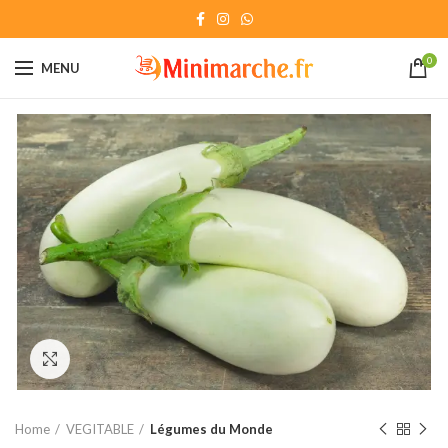
0
MENU
Click to enlarge
Home
VEGITABLE
Légumes du Monde