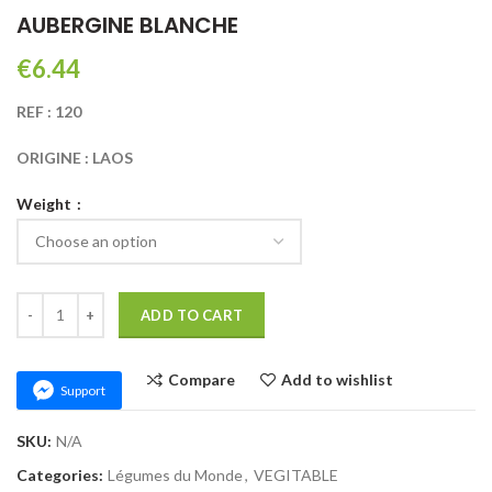
AUBERGINE BLANCHE
€
REF : 120
ORIGINE : LAOS
Weight
AUBERGINE BLANCHE quantity
ADD TO CART
Compare
Add to wishlist
Support
SKU:
N/A
Categories:
Légumes du Monde
,
VEGITABLE