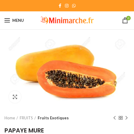
0
MENU
Click to enlarge
Home
FRUITS
Fruits Exotiques
PAPAYE MURE